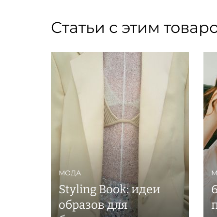
Статьи с этим товар
МОДА
М
Styling Book: идеи
образов для