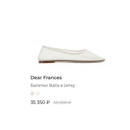
Dear Frances
Балетки Balla в сетку
35 350 ₽
50 500 ₽