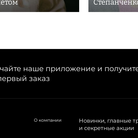
летом
Степанченк
чайте наше приложение и получит
первый заказ
О компании
Новинки, главные т
и секретные акции