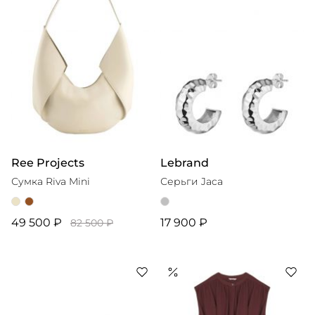
Ree Projects
Lebrand
Сумка Riva Mini
Серьги Jaca
49 500 ₽
17 900 ₽
82 500 ₽