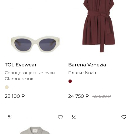
TOL Eyewear
Barena Venezia
Солнцезащитные очки
Платье Noah
Glamoureaux
28 100 ₽
24 750 ₽
49 500 ₽