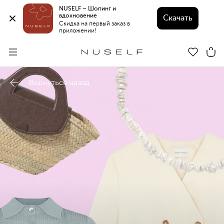
NUSELF – Шопинг и 
вдохновение 
Скачать
Скидка на первый заказ в 
приложении!
Вернуться назад