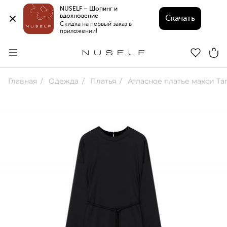
NUSELF – Шопинг и 
вдохновение 
Скачать
Скидка на первый заказ в 
приложении!
Главная
Одежда
Платья
Атласное платье макси Ta