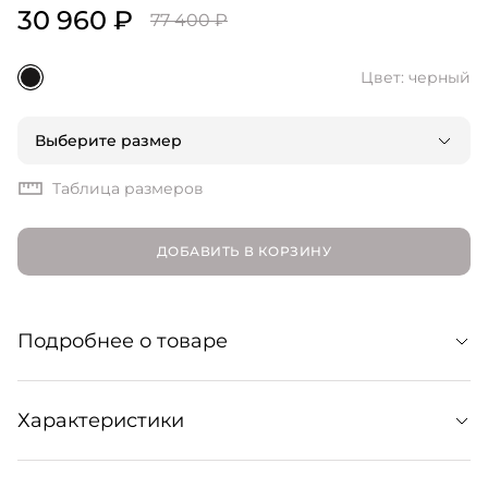
30 960 ₽
77 400 ₽
Цвет: черный
Выберите размер
Таблица размеров
ДОБАВИТЬ В КОРЗИНУ
Подробнее о товаре
Длинное платье из струящейся атласной ткани.
Характеристики
Сдержанный крой позволяет экспериментировать с
украшениями и аксессуарами, которые расставят