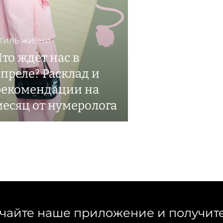
ТИЛЬ ЖИЗНИ
Что ждет нас в
апреле? Расклад и
рекомендации на
месяц от нумеролога
чайте наше приложение и получит