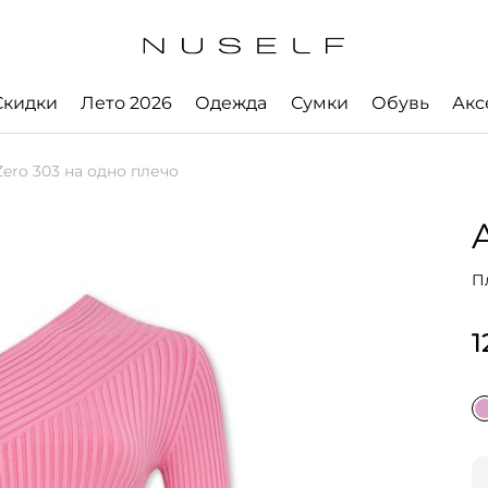
Скидки
Лето 2026
Одежда
Сумки
Обувь
Акс
ero 303 на одно плечо
П
1