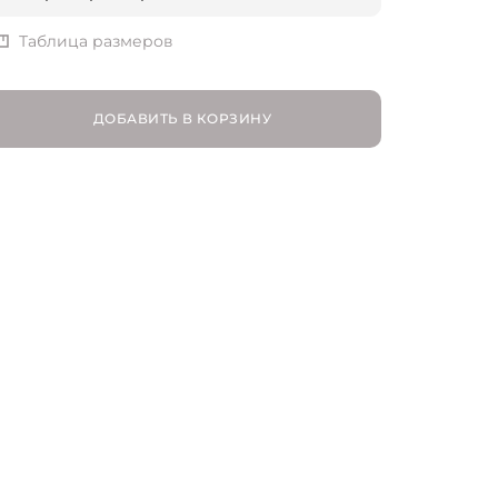
XS | RU 42
Таблица размеров
S | RU 44
ДОБАВИТЬ В КОРЗИНУ