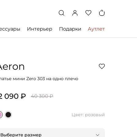
ессуары
Интерьер
Подарки
Аутлет
Aeron
латье мини Zero 303 на одно плечо
2 090 ₽
40 300 ₽
Цвет: розовый
Выберите размер