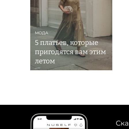
МОДА
5 платьев, которые
пригодятся вам этим
летом
Ска