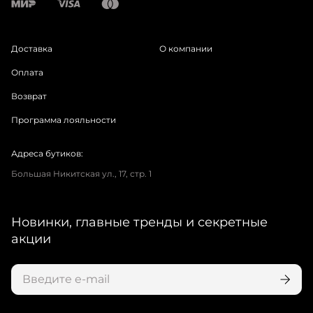
Доставка
О компании
Оплата
Возврат
Программа лояльности
Адреса бутиков:
Большая Никитская ул., 17, стр. 1
Новинки, главные тренды и секретные
акции