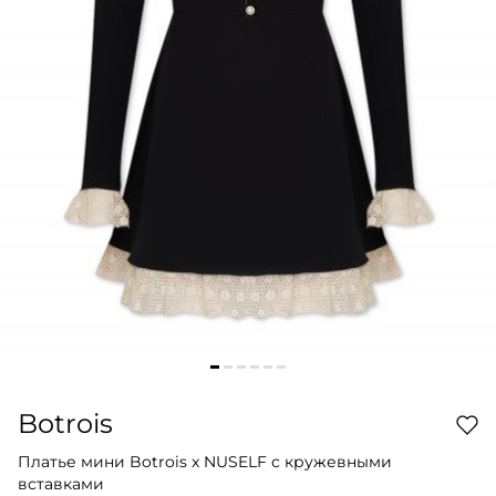
Botrois
Платье мини Botrois x NUSELF с кружевными
вставками