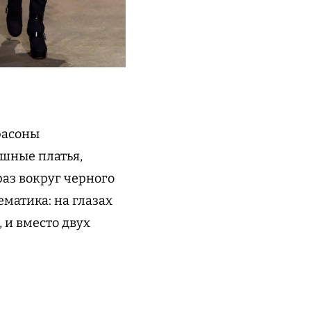
фасоны
шные платья,
раз вокруг черного
матика: на глазах
 и вместо двух