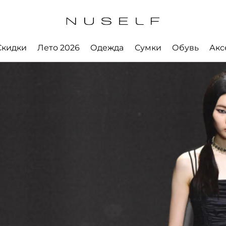
Скидки
Лето 2026
Одежда
Сумки
Обувь
Акс