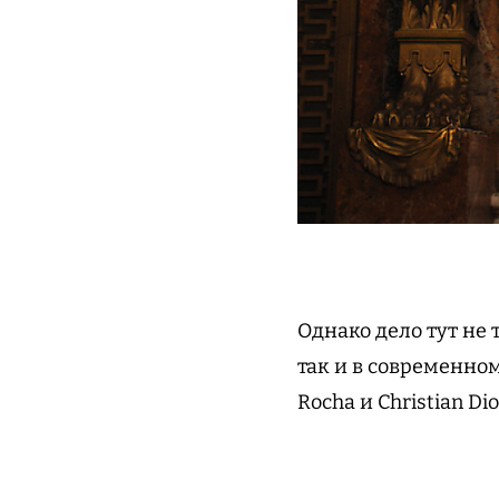
Однако дело тут не 
так и в современном
Rocha и Christian Di