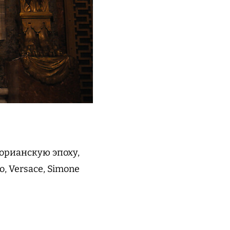
торианскую эпоху,
, Versace, Simone