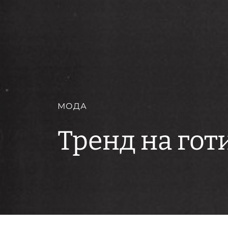
МОДА
Тренд на готи