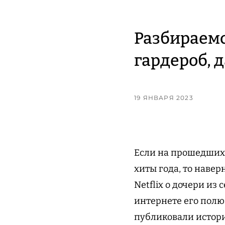
Разбираемс
гардероб, д
19 ЯНВАРЯ 2023
Если на прошедших 
хиты года, то наве
Netflix о дочери из
интернете его полю
публиковали истори