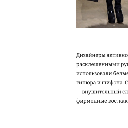
Дизайнеры активно
расклешенными рук
использовали белые
гипюра и шифона. С
— внушительный сло
фирменные кос, как