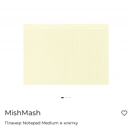
MishMash
Планер Notepad Medium в клетку