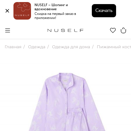
NUSELF – Шопинг и 
вдохновение 
Скачать
Скидка на первый заказ в 
приложении!
Главная
Одежда
Одежда для дома
Пижамный кост