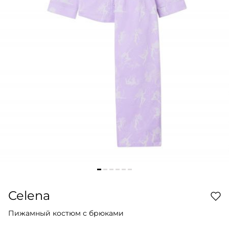
Celena
Пижамный костюм с брюками