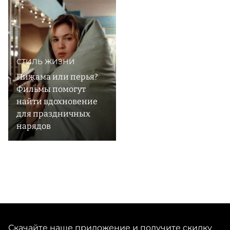
приятных полотен. Классические силуэты дополнены
уникальными принтами — каждый сезон дизайнеры
СТИЛЬ ЖИЗНИ
Пижама или перья?
Фильмы помогут
найти вдохновение
для праздничных
нарядов
Скачайте наше приложение и получите скидку