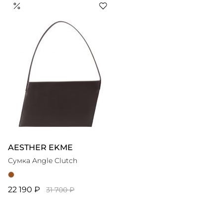
элегантными топами и юбками. Учитывая актуальные
тренды и обращая внимание на качество материалов и
кроя, команда Sanchy создает базовые коллекции, где
AESTHER EKME
Сумка Angle Clutch
22 190 ₽
31 700 ₽