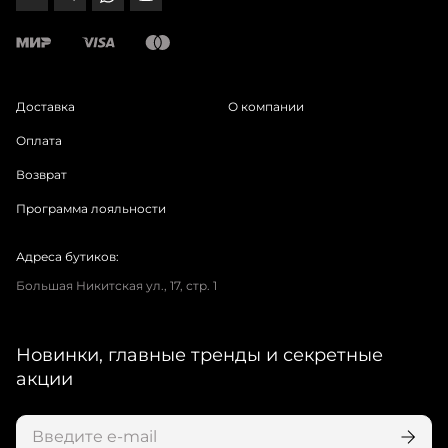
Доставка
О компании
Оплата
Возврат
Программа лояльности
Адреса бутиков:
Большая Никитская ул., 17, стр. 1
Новинки, главные тренды и секретные
акции