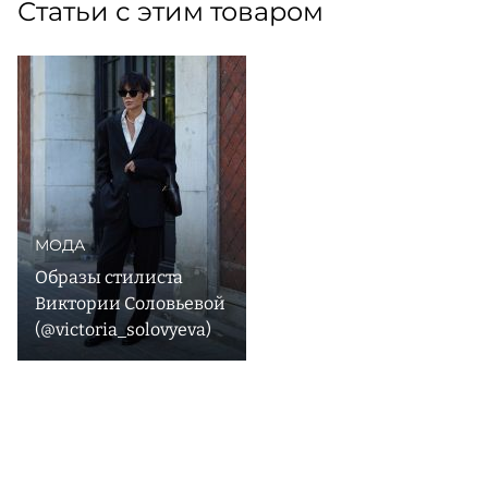
Статьи с этим товаром
МОДА
Образы стилиста
Виктории Соловьевой
(@victoria_solovyeva)