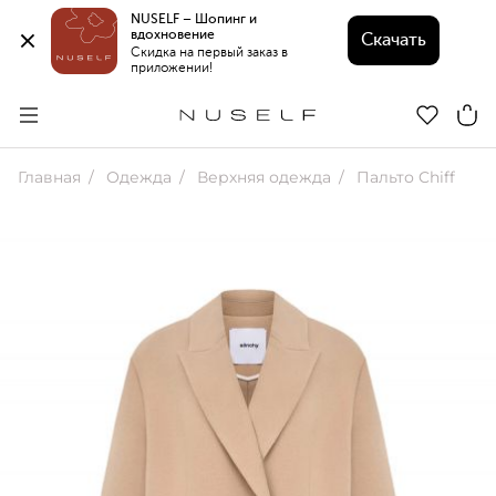
NUSELF – Шопинг и 
вдохновение 
Скачать
Скидка на первый заказ в 
приложении!
Главная
Одежда
Верхняя одежда
Пальто Chiff