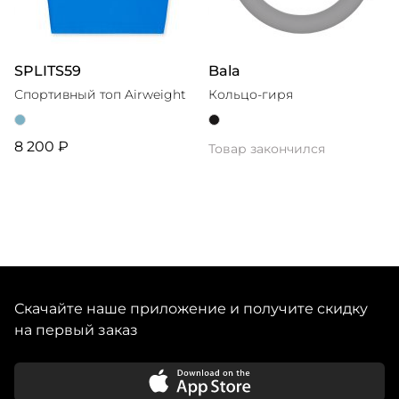
SPLITS59
Bala
Спортивный топ Airweight
Кольцо-гиря
8 200 ₽
Товар закончился
Скачайте наше приложение и получите скидку
на первый заказ