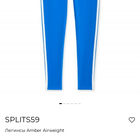
SPLITS59
Легинсы Amber Airweight