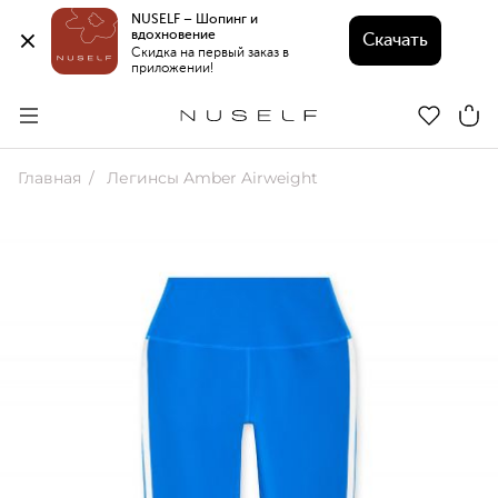
NUSELF – Шопинг и 
вдохновение 
Скачать
Скидка на первый заказ в 
приложении!
Главная
Легинсы Amber Airweight