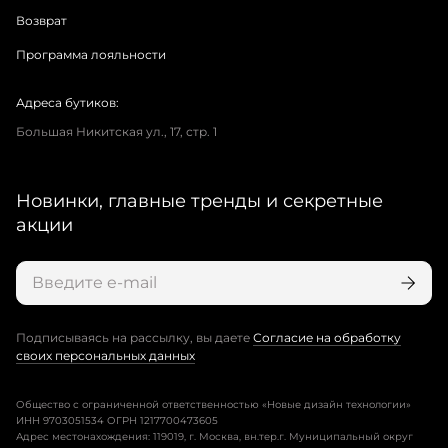
Возврат
Программа лояльности
Адреса бутиков:
Большая Никитская ул., 17, стр. 1
Новинки, главные тренды и секретные
акции
Подписываясь на рассылку, вы даете
Согласие на обработку
своих персональных данных
Общество с ограниченной ответственностью «Новые дизайн технологии»
ИНН 9703051534 ОГРН 1217700473605
Адрес местонахождения: 119019, г. Москва, вн.тер.г. Муниципальный округ