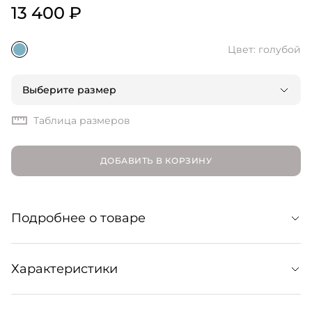
13 400 ₽
Цвет: голубой
Выберите размер
Таблица размеров
ДОБАВИТЬ В КОРЗИНУ
Подробнее о товаре
Спортивные легинсы с высокой талией. Выполнены из
Характеристики
легкой и мягкой ткани Airweight, которая хорошо
впитывает влагу и быстро высыхает. Образуют