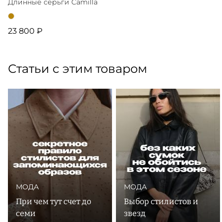
Длинные серьги Camilla
23 800 ₽
Статьи с этим товаром
МОДА
МОДА
При чем тут счет до
Выбор стилистов и
семи
звезд