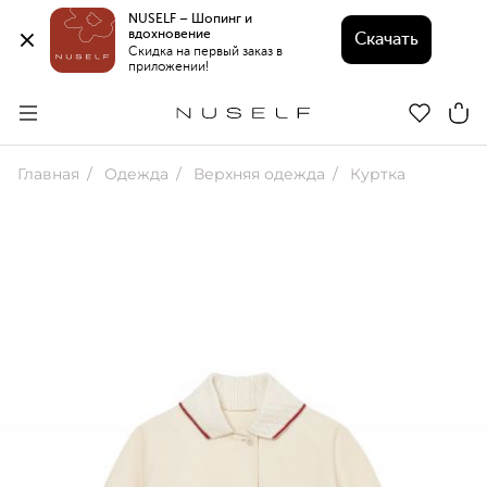
NUSELF – Шопинг и 
вдохновение 
Скачать
Скидка на первый заказ в 
приложении!
Главная
Одежда
Верхняя одежда
Куртка