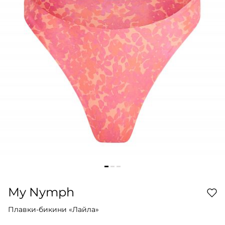
My Nymph
Плавки-бикини «Лайла»