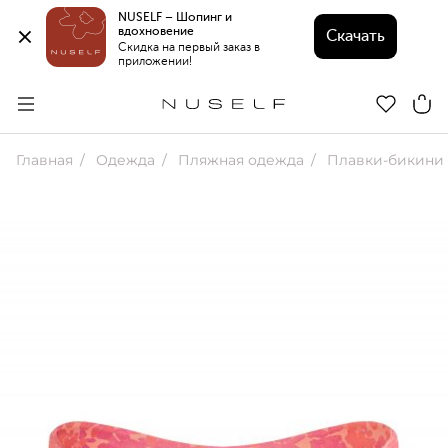
NUSELF – Шопинг и 
вдохновение 
Скачать
Скидка на первый заказ в 
приложении!
Главная
Одежда
Пляжная одежда
Плавки-бикини 