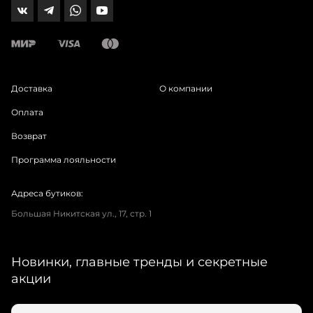
Доставка
О компании
Оплата
Возврат
Программа лояльности
Адреса бутиков:
Большая Никитская ул., 17, стр. 1
Новинки, главные тренды и секретные
акции