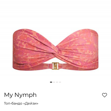
My Nymph
Топ-бандо «Дейзи»