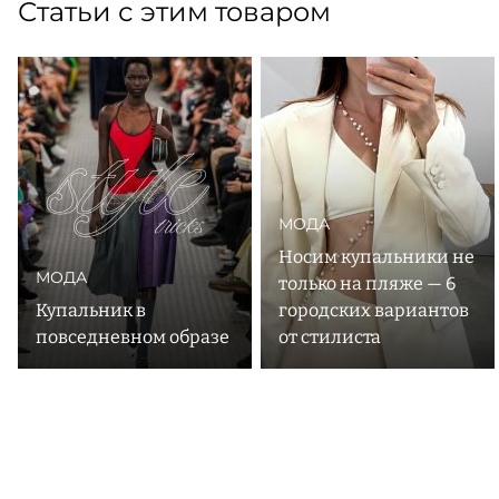
Статьи с этим товаром
МОДА
Носим купальники не
МОДА
только на пляже — 6
Купальник в
городских вариантов
повседневном образе
от стилиста