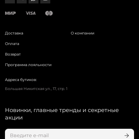
Доставка
О компании
Оплата
Возврат
Программа лояльности
Адреса бутиков:
Большая Никитская ул., 17, стр. 1
Новинки, главные тренды и секретные
акции