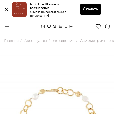
NUSELF – Шопинг и 
вдохновение 
Скачать
Скидка на первый заказ в 
приложении!
Главная
Аксессуары
Украшения
Асимметричное к