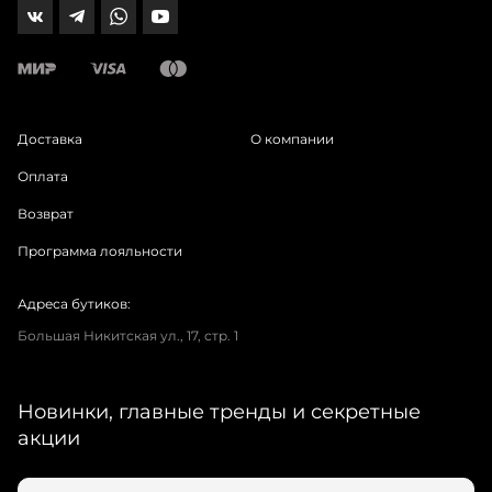
Доставка
О компании
Оплата
Возврат
Программа лояльности
Адреса бутиков:
Большая Никитская ул., 17, стр. 1
Новинки, главные тренды и секретные
акции