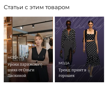
Статьи с этим товаром
МОДА
МОДА
Уроки парижского
шика от Ольги
Тренд: принт в
Паскиной
горошек