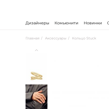
Дизайнеры
Комьюнити
Новинки
Главная
Аксессуары
Кольцо Stuck