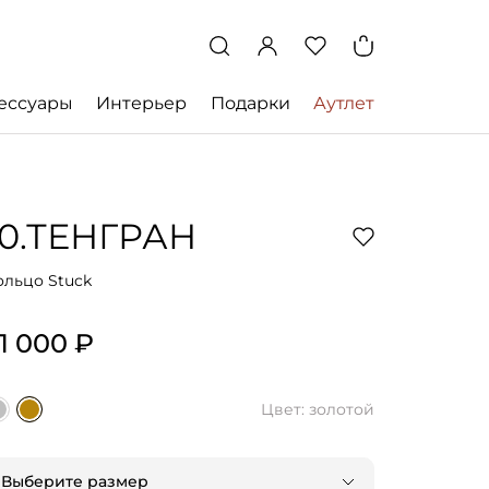
ессуары
Интерьер
Подарки
Аутлет
10.ТЕНГРАН
ольцо Stuck
1 000 ₽
Цвет: золотой
Выберите размер