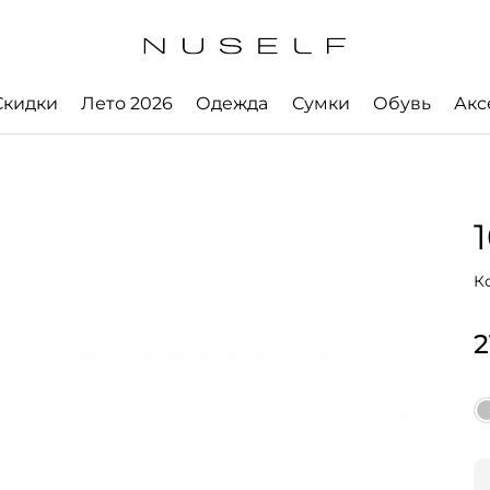
Скидки
Лето 2026
Одежда
Сумки
Обувь
Акс
К
2