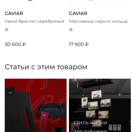
CAVIAR
CAVIAR
Узкий браслет серебряный
Массивные серьги-кольца
30 600 ₽
17 900 ₽
Статьи с этим товаром
СТИЛЬ ЖИЗНИ
Арт-дайджест