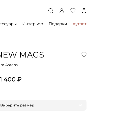
ессуары
Интерьер
Подарки
Аутлет
NEW MAGS
lim Aarons
1 400 ₽
Выберите размер