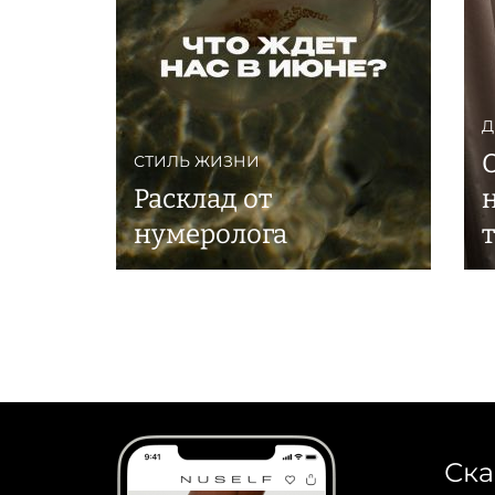
Д
СТИЛЬ ЖИЗНИ
Расклад от
нумеролога
Ска