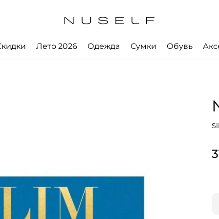
Скидки
Лето 2026
Одежда
Сумки
Обувь
Акс
S
3