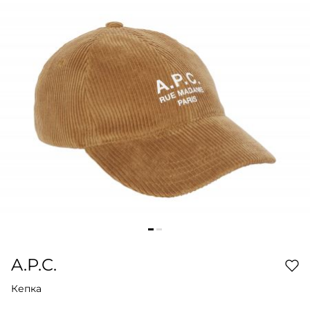
A.P.C.
Кепка