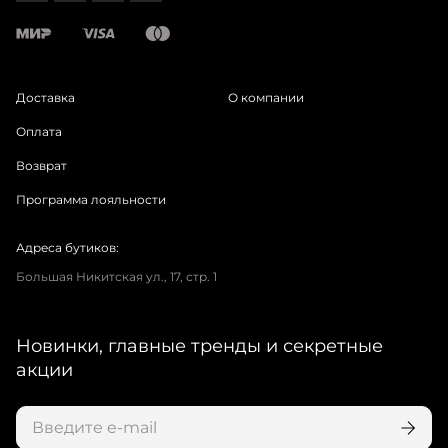
Доставка
О компании
Оплата
Возврат
Программа лояльности
Адреса бутиков:
Большая Никитская ул., 17, стр. 1
Новинки, главные тренды и секретные
акции