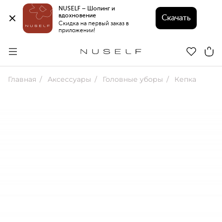
NUSELF – Шопинг и 
вдохновение 
Скачать
Скидка на первый заказ в 
приложении!
Главная
Аксессуары
Головные уборы
Кепка