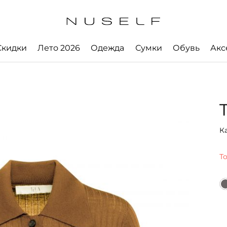
Скидки
Лето 2026
Одежда
Сумки
Обувь
Акс
К
Т