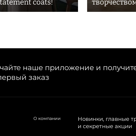
tatement coats!
творчество
чайте наше приложение и получит
первый заказ
О компании
Новинки, главные т
и секретные акции