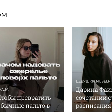
ом
ДЕВУШКИ NUSELF
Дарина Фаи
ОДА
Чтобы превратить
сочетании с
обычные пальто в
расписания 