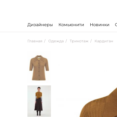
Дизайнеры
Комьюнити
Новинки
Главная
Одежда
Трикотаж
Кардиган