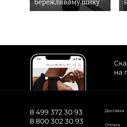
бережливому шику
s
Ска
на 
8 499 372 30 93
Доставка
8 800 302 30 93
Оплата