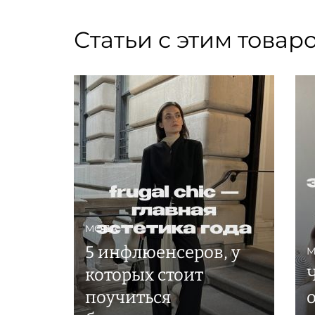
Статьи с этим товар
МОДА
5 инфлюенсеров, у
М
которых стоит
поучиться