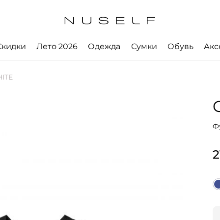
Скидки
Лето 2026
Одежда
Сумки
Обувь
Акс
ITE
Ф
2