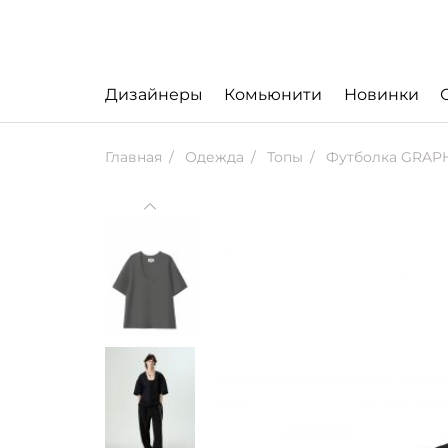
Дизайнеры
Комьюнити
Новинки
Главная
Одежда
Топы
Футболка GRAPH