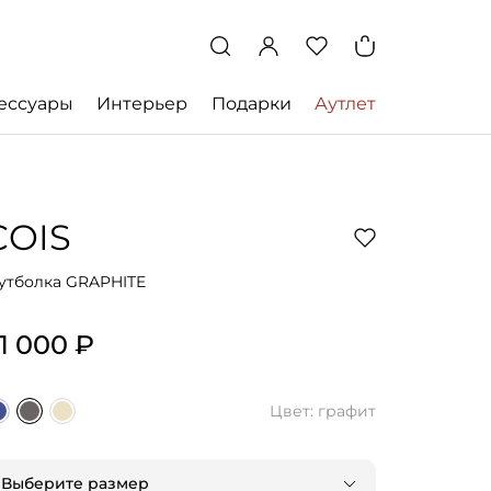
ессуары
Интерьер
Подарки
Аутлет
COIS
утболка GRAPHITE
1 000 ₽
Цвет: графит
Выберите размер