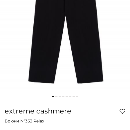
extreme cashmere
Брюки N°353 Relax