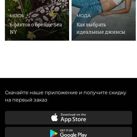
МОДА
МОДА
6 фактов о бренде Sea
Как выбрать
NY
идеальные джинсы
Скачайте наше приложение и получите скидку
на первый заказ