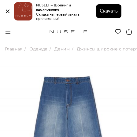
NUSELF – Шопинг и 
вдохновение 
Скачать
Скидка на первый заказ в 
приложении!
Главная
Одежда
Деним
Джинсы широкие с потер