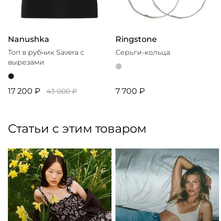
Nanushka
Ringstone
Топ в рубчик Savera с
Серьги-кольца
вырезами
17 200 ₽
7 700 ₽
43 000 ₽
Статьи с этим товаром