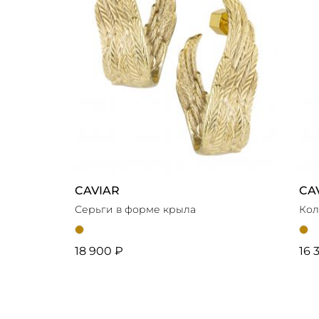
CAVIAR
CA
Серьги в форме крыла
Кол
18 900 ₽
16 