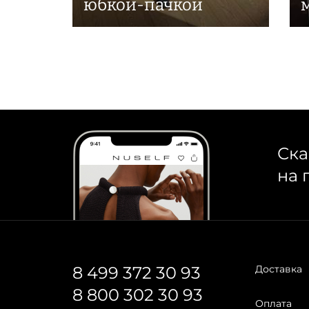
юбкой-пачкой
Ска
на 
8 499 372 30 93
Доставка
8 800 302 30 93
Оплата