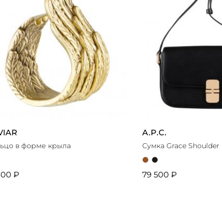
VIAR
A.P.C.
ьцо в форме крыла
Сумка Grace Shoulder
300 ₽
79 500 ₽