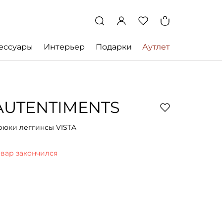
ессуары
Интерьер
Подарки
Аутлет
AUTENTIMENTS
рюки леггинсы VISTA
овар закончился