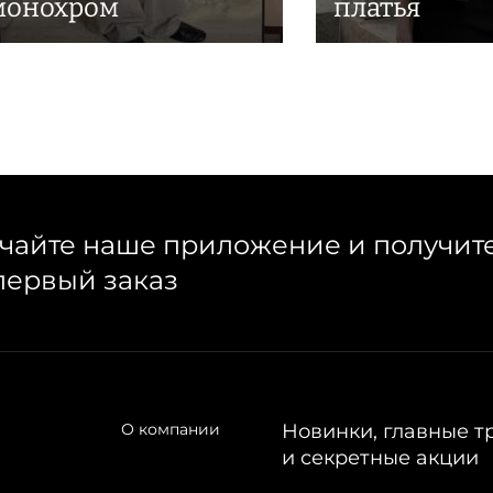
монохром
платья
чайте наше приложение и получит
первый заказ
О компании
Новинки, главные т
и секретные акции