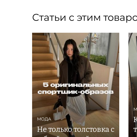
Статьи с этим товар
М
МОДА
Не только толстовка с