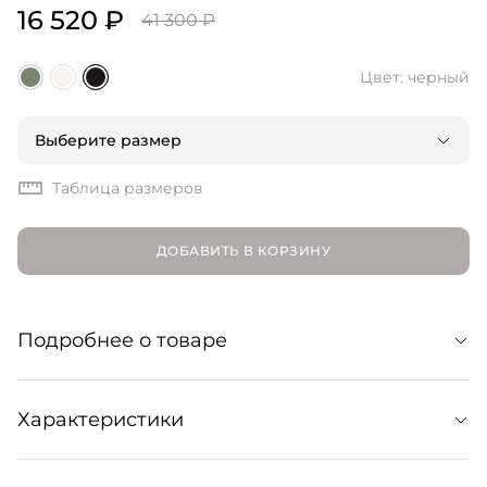
16 520 ₽
41 300 ₽
Цвет: черный
Выберите размер
Таблица размеров
ДОБАВИТЬ В КОРЗИНУ
Подробнее о товаре
Широкие брюки из мягкой хлопковой ткани с
Характеристики
добавлением эластана. Универсальный спутник