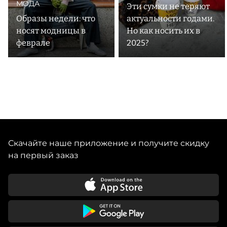
МОДА
Эти сумки не теряют
Образы недели: что
актуальности годами.
носят модницы в
Но как носить их в
феврале
2025?
Скачайте наше приложение и получите скидку
на первый заказ