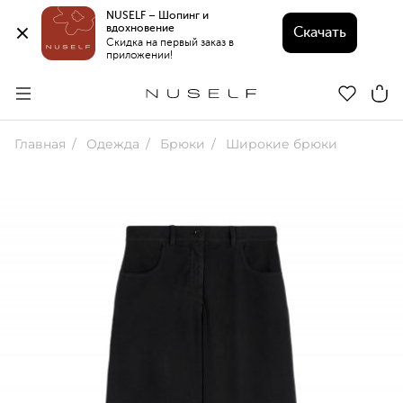
NUSELF – Шопинг и 
вдохновение 
Скачать
Скидка на первый заказ в 
приложении!
Главная
Одежда
Брюки
Широкие брюки