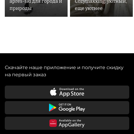
après-ski для города и
Cozymaxxing: уютный,
природы
еще уютнее
Скачайте наше приложение и получите скидку
на первый заказ