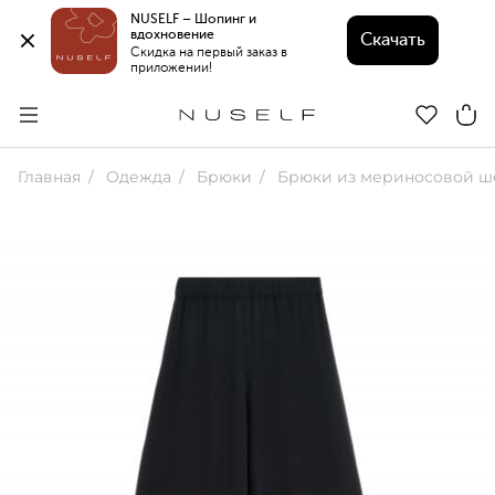
NUSELF – Шопинг и 
вдохновение 
Скачать
Скидка на первый заказ в 
приложении!
Главная
Одежда
Брюки
Брюки из мериносовой ш