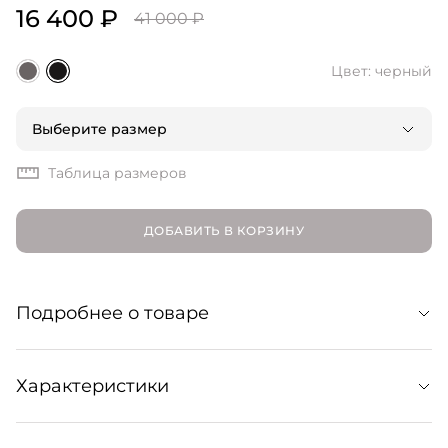
16 400 ₽
41 000 ₽
Цвет: черный
Выберите размер
Таблица размеров
ДОБАВИТЬ В КОРЗИНУ
Подробнее о товаре
Длинные брюки из мягкой мериносовой шерсти.
Характеристики
Созданы для комфортных образов и непринужденных
сочетаний. Образуют монохромный лук с парным