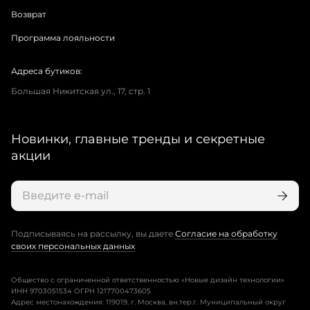
Возврат
Программа лояльности
Адреса бутиков:
Большая Никитская ул., 17, стр. 1
Новинки, главные тренды и секретные
акции
Подписываясь на рассылку, вы даете
Согласие на обработку
своих персональных данных
Общество с ограниченной ответственностью «Новые дизайн технологии»
ИНН 9703051534 ОГРН 1217700473605
Адрес местонахождения: 119019, г. Москва, вн.тер.г. Муниципальный округ