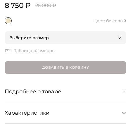
8 750 ₽
25 000 ₽
Цвет: бежевый
Выберите размер
Таблица размеров
ДОБАВИТЬ В КОРЗИНУ
Подробнее о товаре
Широкие брюки из смесового льна для комфортных и
Характеристики
элегантных образов: как пляжных, так и городских.
Сочетайте с топом и рубашкой в тон из коллекции