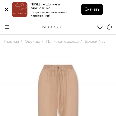
NUSELF – Шопинг и 
вдохновение 
Скачать
Скидка на первый заказ в 
приложении!
Главная
Одежда
Пляжная одежда
Брюки Nay