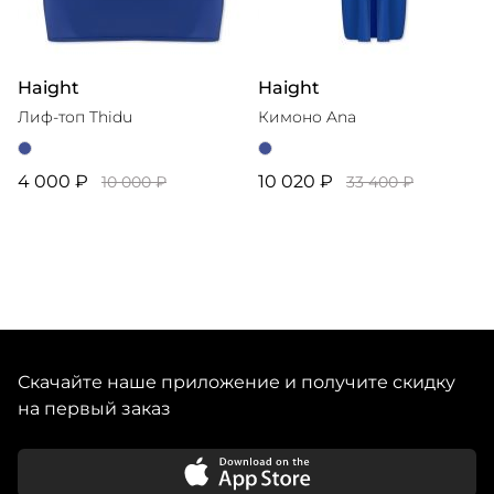
Haight
Haight
Лиф-топ Thidu
Кимоно Ana
4 000 ₽
10 020 ₽
10 000 ₽
33 400 ₽
Скачайте наше приложение и получите скидку
на первый заказ