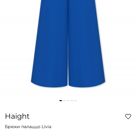
Haight
Брюки палаццо Livia