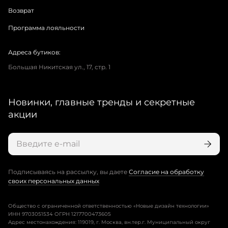
Возврат
Программа лояльности
Адреса бутиков:
Большая Никитская ул., 17, стр. 1
Новинки, главные тренды и секретные
акции
Подписываясь на рассылку, вы даете
Согласие на обработку
своих персональных данных
Общество с ограниченной ответственностью «Новые дизайн технологии»
ИНН 9703051534 ОГРН 1217700473605
Адрес местонахождения: 119019, г. Москва, вн.тер.г. Муниципальный округ