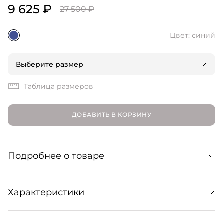
9 625 ₽
27 500 ₽
Цвет: синий
Выберите размер
Таблица размеров
ДОБАВИТЬ В КОРЗИНУ
Подробнее о товаре
Брюки палаццо в укороченном силуэте станут
Характеристики
комфортной и элегантной составляющей множества
образов: как пляжных, так и городских. Сочетайте с