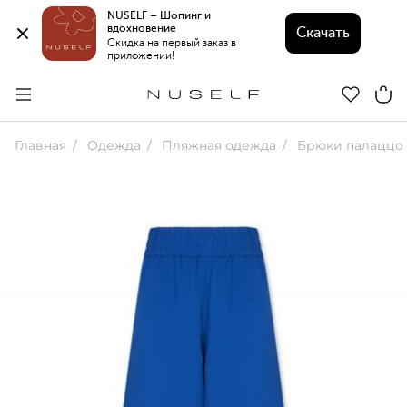
NUSELF – Шопинг и 
вдохновение 
Скачать
Скидка на первый заказ в 
приложении!
Главная
Одежда
Пляжная одежда
Брюки палаццо L