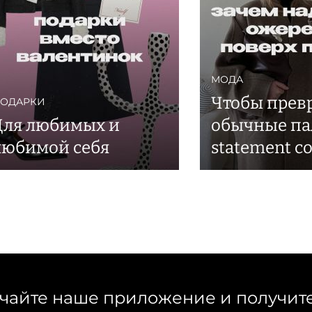
МОДА
Чтобы прев
ОДАРКИ
Для любимых и
обычные па
любимой себя
statement co
чайте наше приложение и получит