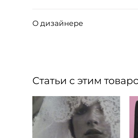
О дизайнере
Бренд Lhasa представляет собой уникальное
современного дизайна. Коллекции исследуют
элегантность и сдержанность. Каждое украш
Статьи с этим товар