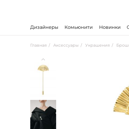
Дизайнеры
Комьюнити
Новинки
Главная
Аксессуары
Украшения
Брошь