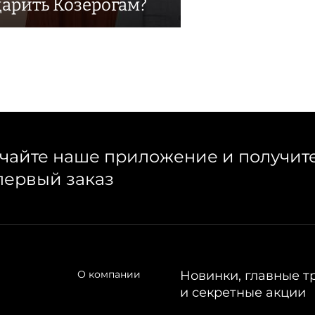
дарить Козерогам?
чайте наше приложение и получит
первый заказ
О компании
Новинки, главные т
и секретные акции