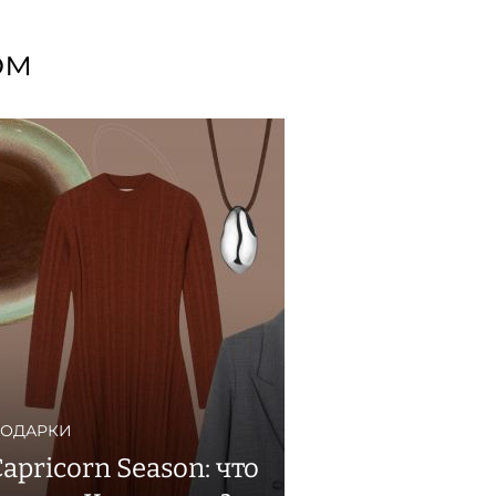
ом
ОДАРКИ
apricorn Season: что