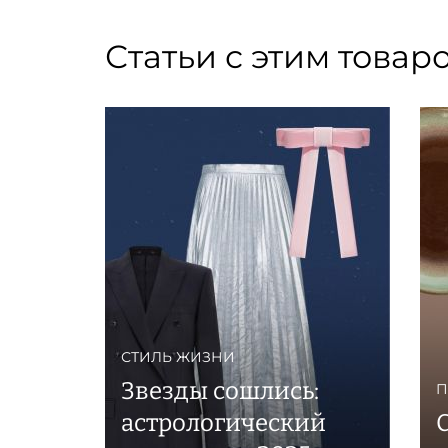
Статьи с этим товар
СТИЛЬ ЖИЗНИ
Звезды сошлись:
П
астрологический
C