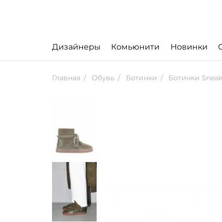
Дизайнеры
Комьюнити
Новинки
Главная
Обувь
Ботинки
Ботинки Sneake