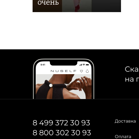
очень
Ска
на 
8 499 372 30 93
Доставка
8 800 302 30 93
Оплата