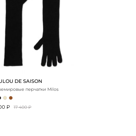
ULOU DE SAISON
емировые перчатки Milos
00 ₽
17 400 ₽