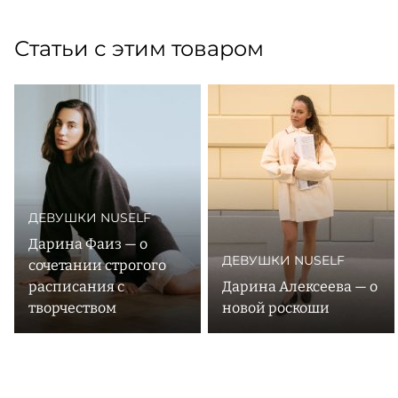
Статьи с этим товаром
ДЕВУШКИ NUSELF
Дарина Фаиз — о
ДЕВУШКИ NUSELF
сочетании строгого
расписания с
Дарина Алексеева — о
творчеством
новой роскоши