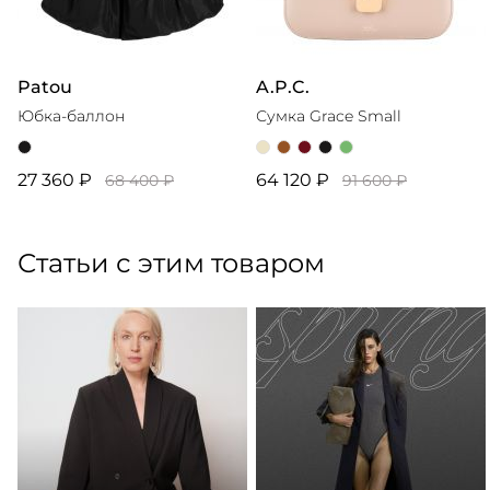
Patou
A.P.C.
Юбка-баллон
Сумка Grace Small
27 360 ₽
64 120 ₽
68 400 ₽
91 600 ₽
Статьи с этим товаром