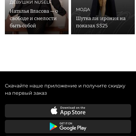
ДЕВУШКИ NUSELF
МОДА
Наталья Власова — о
свободе и смелости
Шутка ли: ирония на
быть собой
показах SS25
Скачайте наше приложение и получите скидку
на первый заказ