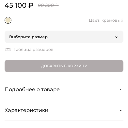
45 100 ₽
90 200 ₽
Цвет: кремовый
Выберите размер
Таблица размеров
ДОБАВИТЬ В КОРЗИНУ
Подробнее о товаре
Блуза из струящегося органического шелка.
Характеристики
Лаконичная модель украшена классическим принтом в
крупный горох и поддержит множество образов: от