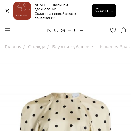
NUSELF – Шопинг и 
вдохновение 
Скачать
Скидка на первый заказ в 
приложении!
Главная
Одежда
Блузы и рубашки
Шелковая блуза