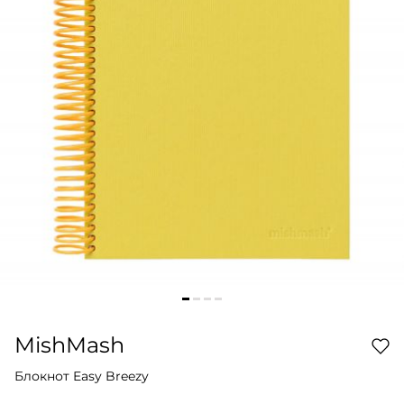
MishMash
Блокнот Easy Breezy