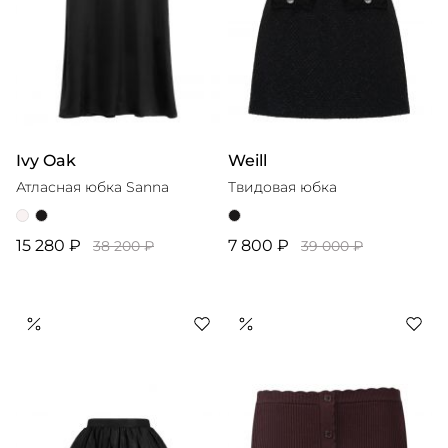
Ivy Oak
Weill
Атласная юбка Sanna
Твидовая юбка
15 280 ₽
7 800 ₽
38 200 ₽
39 000 ₽