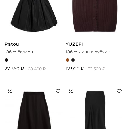
Patou
YUZEFI
Юбка-баллон
Юбка мини в рубчик
27 360 ₽
12 920 ₽
68 400 ₽
32 300 ₽