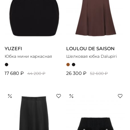
YUZEFI
LOULOU DE SAISON
Юбка мини каркасная
Шелковая юбка Dalupiri
17 680 ₽
26 300 ₽
44 200 ₽
52 600 ₽