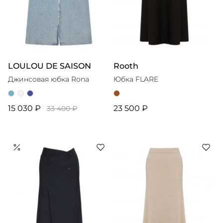
LOULOU DE SAISON
Rooth
Джинсовая юбка Rona
Юбка FLARE
15 030 ₽
23 500 ₽
33 400 ₽