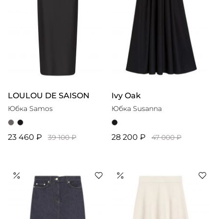
LOULOU DE SAISON
Ivy Oak
Юбка Samos
Юбка Susanna
23 460 ₽
28 200 ₽
39 100 ₽
47 000 ₽