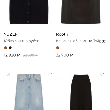
YUZEFI
Rooth
Юбка мини в рубчик
Кожаная юбка мини Twiggy
12 920 ₽
32 700 ₽
32 300 ₽