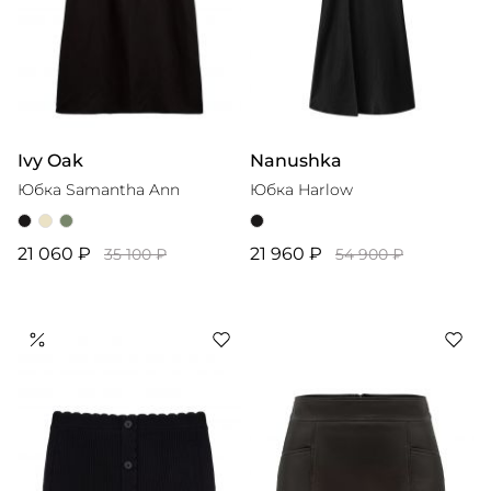
Ivy Oak
Nanushka
Юбка Samantha Ann
Юбка Harlow
21 060 ₽
21 960 ₽
35 100 ₽
54 900 ₽