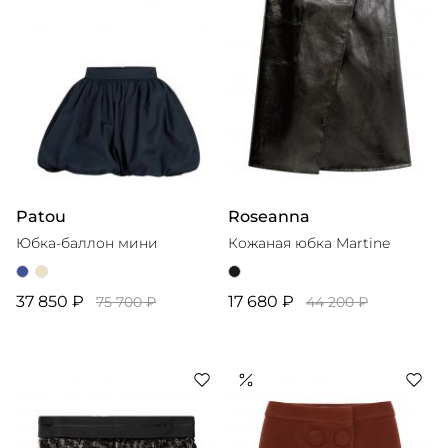
Patou
Roseanna
Юбка-баллон мини
Кожаная юбка Martine
37 850 ₽
17 680 ₽
75 700 ₽
44 200 ₽