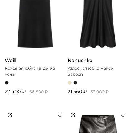
Weill
Nanushka
Кожаная юбка миди из
Атласная юбка макси
кожи
Sabeen
27 400 ₽
21 560 ₽
68 500 ₽
53 900 ₽