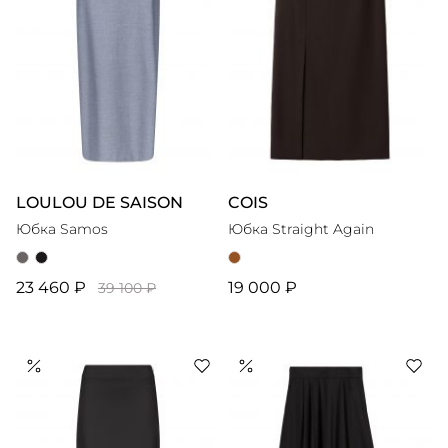
LOULOU DE SAISON
COIS
Юбка Samos
Юбка Straight Again
23 460 ₽
19 000 ₽
39 100 ₽