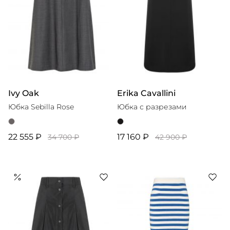
Ivy Oak
Erika Cavallini
Юбка Sebilla Rose
Юбка с разрезами
22 555 ₽
17 160 ₽
34 700 ₽
42 900 ₽