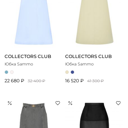
COLLECTORS CLUB
COLLECTORS CLUB
Юбка Sammo
Юбка Sammo
22 680 ₽
16 520 ₽
32 400 ₽
41 300 ₽