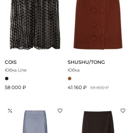
COIS
SHUSHU/TONG
Юбка Line
Юбка
58 000 ₽
41 160 ₽
58 800 ₽