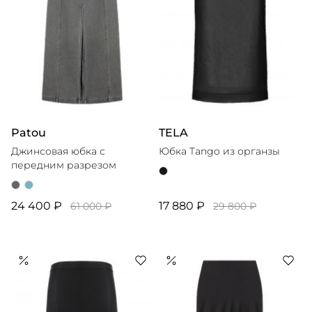
Patou
TELA
Джинсовая юбка с
Юбка Tango из органзы
передним разрезом
24 400 ₽
17 880 ₽
61 000 ₽
29 800 ₽