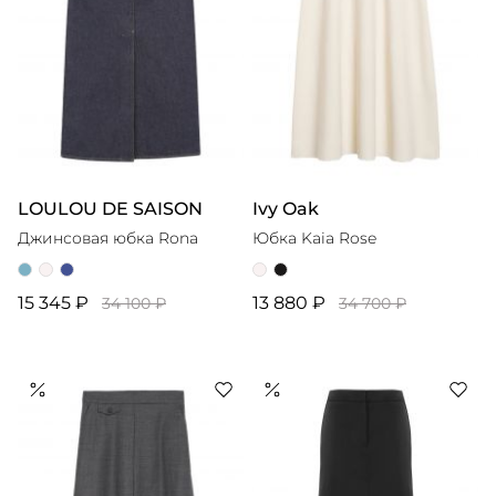
LOULOU DE SAISON
Ivy Oak
Джинсовая юбка Rona
Юбка Kaia Rose
15 345 ₽
13 880 ₽
34 100 ₽
34 700 ₽