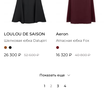
LOULOU DE SAISON
Aeron
Шелковая юбка Dalupiri
Атласная юбка Fox
26 300 ₽
16 320 ₽
52 600 ₽
40 800 ₽
Показать еще
1
2
3
4