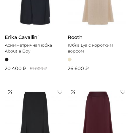
Erika Cavallini
Rooth
Асимметричная юбка
Юбка Lya с коротким
About a Boy
ворсом
20 400 ₽
26 600 ₽
51 000 ₽