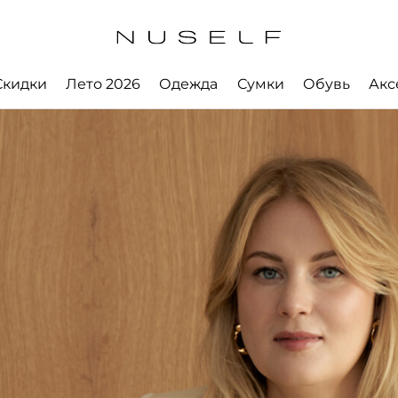
Скидки
Лето 2026
Одежда
Сумки
Обувь
Акс