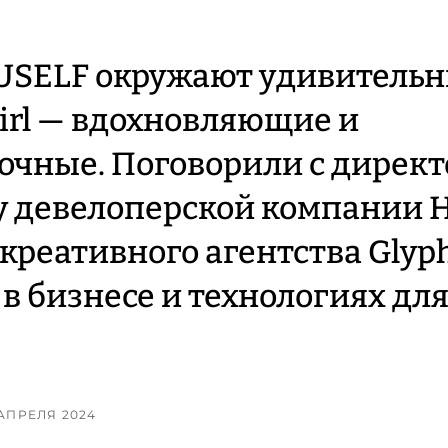
USELF окружают удивитель
rl — вдохновляющие и
очные. Поговорили с директ
у девелоперской компании 
креативного агентства Glyph
в бизнесе и технологиях для
5 АПРЕЛЯ 2024