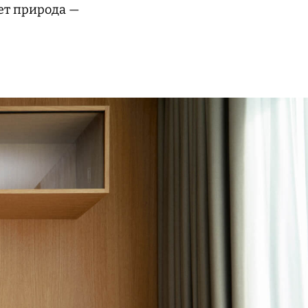
ет природа —