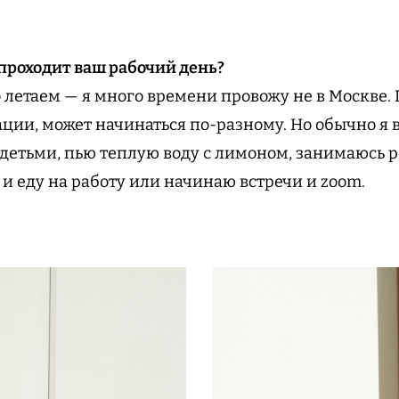
 проходит ваш рабочий день?
 летаем — я много времени провожу не в Москве. 
ации, может начинаться по-разному. Но обычно я 
с детьми, пью теплую воду с лимоном, занимаюсь 
 и еду на работу или начинаю встречи и zoom.