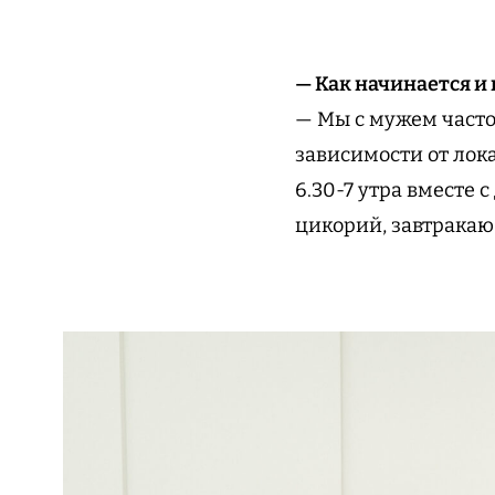
— Как начинается и
— Мы с мужем часто
зависимости от лок
6.30-7 утра вместе 
цикорий, завтракаю