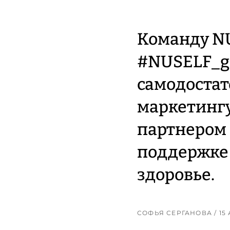
Команду N
#NUSELF_gi
самодостат
маркетинг
партнером 
поддержке 
здоровье.
СОФЬЯ СЕРГАНОВА
/ 1