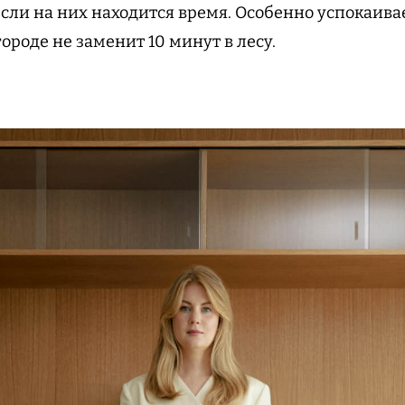
если на них находится время. Особенно успокаива
городе не заменит 10 минут в лесу.