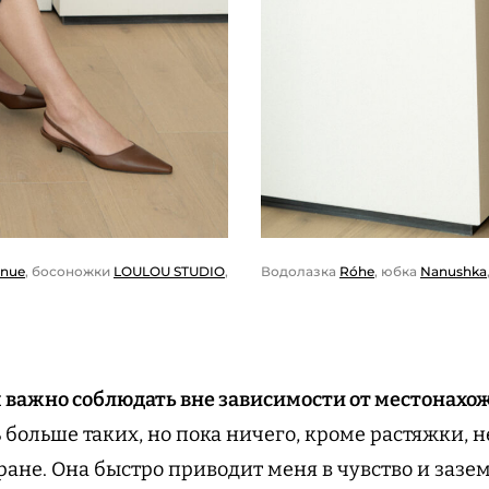
Водолазка
Róhe
, юбка
Nanushka
enue
, босоножки
LOULOU STUDIO
,
 важно соблюдать вне зависимости от местонахо
 больше таких, но пока ничего, кроме растяжки, 
ране. Она быстро приводит меня в чувство и зазе