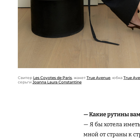
Свитер
Les Coyotes de Paris
, жакет
True Avenue
, юбка
True Av
серьги
Joanna Laura Constantine
— Какие рутины вам
— Я бы хотела иметь
мной от страны к ст