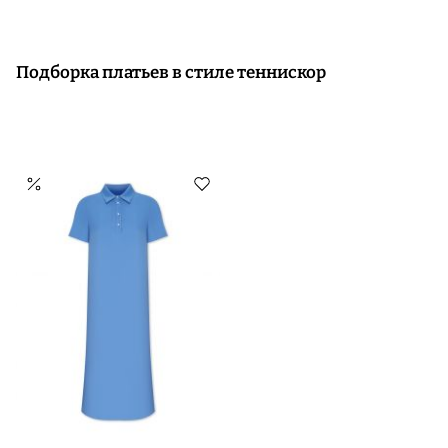
Подборка платьев в стиле теннискор