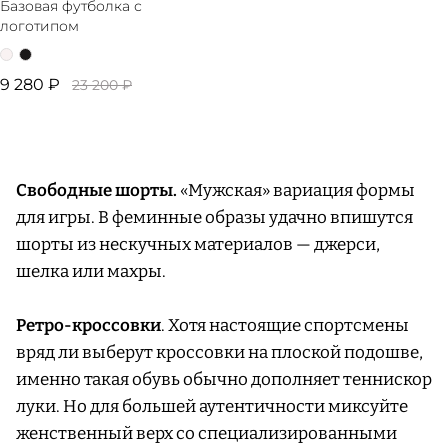
Базовая футболка с
логотипом
9 280 ₽
23 200 ₽
Свободные шорты.
«Мужская» вариация формы
для игры. В феминные образы удачно впишутся
шорты из нескучных материалов — джерси,
шелка или махры.
Ретро-кроссовки
. Хотя настоящие спортсмены
вряд ли выберут кроссовки на плоской подошве,
именно такая обувь обычно дополняет теннискор
луки. Но для большей аутентичности миксуйте
женственный верх со специализированными