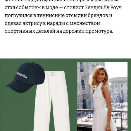
стал событием в моде — стилист Зендеи Лу Роуч
погрузился в теннисные отсылки брендов и
одевал актрису в наряды с множеством
спортивных деталей на дорожки промотура.