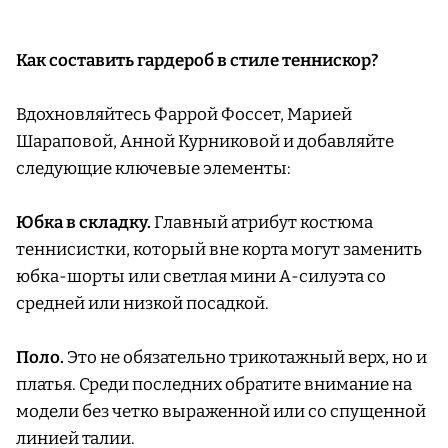
Как составить гардероб в стиле теннискор?
Вдохновляйтесь Фаррой Фоссет, Марией
Шараповой, Анной Курниковой и добавляйте
следующие ключевые элементы:
Юбка в складку.
Главный атрибут костюма
теннисистки, который вне корта могут заменить
юбка-шорты или светлая мини А-силуэта со
средней или низкой посадкой.
Поло.
Это не обязательно трикотажный верх, но и
платья. Среди последних обратите внимание на
модели без четко выраженной или со спущенной
линией талии.