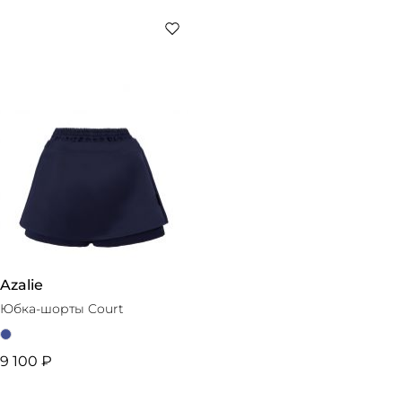
Azalie
Юбка-шорты Court
9 100 ₽