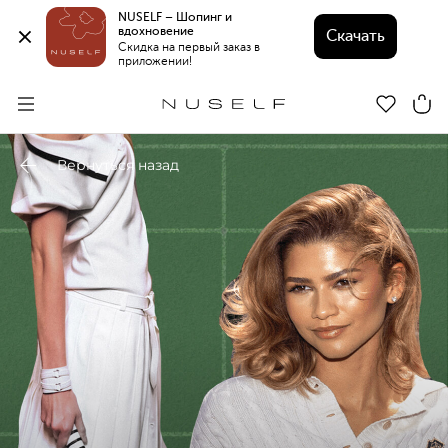
NUSELF – Шопинг и 
вдохновение 
Скачать
Скидка на первый заказ в 
приложении!
Вернуться назад