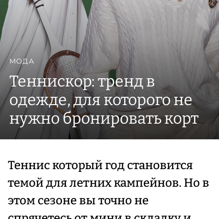
МОДА
Теннискор: тренд в
одежде, для которого не
нужно бронировать корт
Теннис который год становится
темой для летних кампейнов. Но в
этом сезоне вы точно не
спрячетесь от мини в складку и