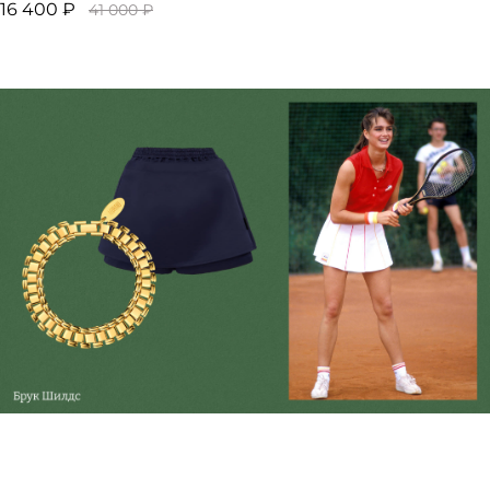
16 400 ₽
41 000 ₽