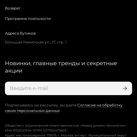
Возврат
Программа лояльности
Адреса бутиков:
Большая Никитская ул., 17, стр. 1
Новинки, главные тренды и секретные
акции
Подписываясь на рассылку, вы даете
Согласие на обработку
своих персональных данных
Общество с ограниченной ответственностью «Новые дизайн технологии»
ИНН 9703051534 ОГРН 1217700473605
Адрес местонахождения: 119019, г. Москва, вн.тер.г. Муниципальный округ