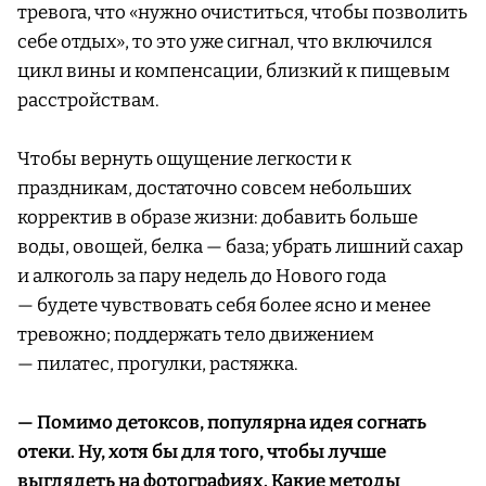
тревога, что «нужно очиститься, чтобы позволить
себе отдых», то это уже сигнал, что включился
цикл вины и компенсации, близкий к пищевым
расстройствам.
Чтобы вернуть ощущение легкости к
праздникам, достаточно совсем небольших
корректив в образе жизни: добавить больше
воды, овощей, белка — база; убрать лишний сахар
и алкоголь за пару недель до Нового года
— будете чувствовать себя более ясно и менее
тревожно; поддержать тело движением
— пилатес, прогулки, растяжка.
— Помимо детоксов, популярна идея согнать
отеки. Ну, хотя бы для того, чтобы лучше
выглядеть на фотографиях. Какие методы