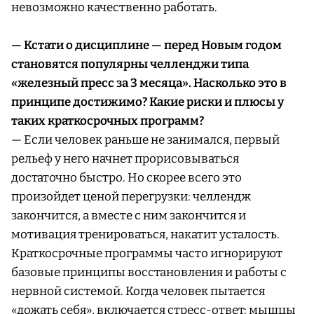
невозможно качественно работать.
— Кстати о дисциплине — перед Новым годом
становятся популярны челленджи типа
«железный пресс за 3 месяца». Насколько это в
принципе достижимо? Какие риски и плюсы у
таких краткосрочных программ?
— Если человек раньше не занимался, первый
рельеф у него начнет прорисовываться
достаточно быстро. Но скорее всего это
произойдет ценой перегрузки: челлендж
закончится, а вместе с ним закончится и
мотивация тренироваться, накатит усталость.
Краткосрочные программы часто игнорируют
базовые принципы восстановления и работы с
нервной системой. Когда человек пытается
«дожать себя», включается стресс-ответ: мышцы