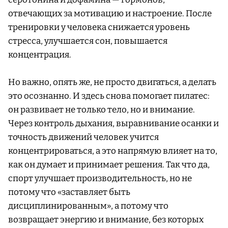
отвечающих за мотивацию и настроение. После
тренировки у человека снижается уровень
стресса, улучшается сон, повышается
концентрация.
Но важно, опять же, не просто двигаться, а делать
это осознанно. И здесь снова помогает пилатес:
он развивает не только тело, но и внимание.
Через контроль дыхания, выравнивание осанки и
точность движений человек учится
концентрироваться, а это напрямую влияет на то,
как он думает и принимает решения. Так что да,
спорт улучшает производительность, но не
потому что «заставляет быть
дисциплинированным», а потому что
возвращает энергию и внимание, без которых