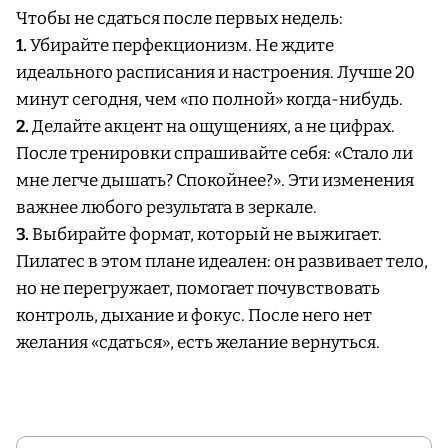
Чтобы не сдаться после первых недель:
1.
Убирайте перфекционизм. Не ждите
идеального расписания и настроения. Лучше 20
минут сегодня, чем «по полной» когда-нибудь.
2.
Делайте акцент на ощущениях, а не цифрах.
После тренировки спрашивайте себя: «Стало ли
мне легче дышать? Спокойнее?». Эти изменения
важнее любого результата в зеркале.
3.
Выбирайте формат, который не выжигает.
Пилатес в этом плане идеален: он развивает тело,
но не перегружает, помогает почувствовать
контроль, дыхание и фокус. После него нет
желания «сдаться», есть желание вернуться.