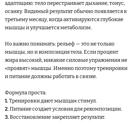
адаптацию: тело перестраивает дыхание, тонус,
осанку. Видимый результат обычно появляется к
третьему месяцу, когда активируются глубокие
мышцы и улучшается метаболизм.
Но важно понимать: рельеф — это не только
мышцы, но и композиция тела. Если процент
жира высокий, никакие силовые упражнения не
«проявят» мышцы. Именно поэтому тренировки
и питание должны работать в связке.
Формула проста:
1.
Тренировки дают мышцам стимул.
2.
Питание создает условия для рекомпозиции.
3.
Восстановление закрепляет результат.