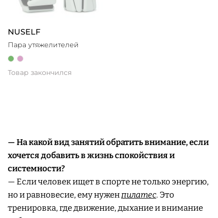
NUSELF
Пара утяжелителей
Товар закончился
— На какой вид занятий обратить внимание, если
хочется добавить в жизнь спокойствия и
системности?
— Если человек ищет в спорте не только энергию,
но и равновесие, ему нужен
пилатес
. Это
тренировка, где движение, дыхание и внимание