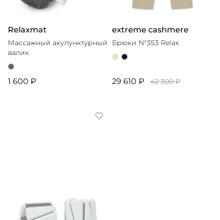
Relaxmat
extreme cashmere
Массажный акупунктурный
Брюки N°353 Relax
валик
1 600 ₽
29 610 ₽
42 300 ₽