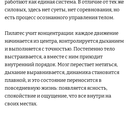
работают как единая система. В отличие от тех же
силовых, здесь нет суеты, нет соревнования, но
есть процесс осознанного управления телом.
Пилатес учит концентрации: каждое движение
начинается из центра, контролируется дыханием
и выполняется с точностью. Постепенно тело
выстраивается, а вместе с ним приходит
внутренний порядок. Мозг перестает метаться,
дыхание выравнивается, динамика становится
плавной, и это состояние переносится в
повседневную жизнь: появляется ясность,
спокойствие и ощущение, что все внутри на
своих местах.