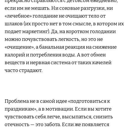
прекрасно справляются с детоксом ежедневно,
если им не мешать. Ни соковые разгрузки, ни
«лечебное» голодание не очищают тело от
шлаков (их просто нет в том смысле, в котором их
подает маркетинг). Да, на коротком голодании
можно почувствовать легкость, но это не
«очищение», а банальная реакция на снижение
калорий и потребления воды. А вот обмен
веществ и нервная система от таких качелей
часто страдают.
Проблема не в самой идее «подготовиться к
праздникам», а в мотивации. Если вы хотите
чувствовать себя легче, высыпаться, снизить
отечность — это забота. Если же появляется