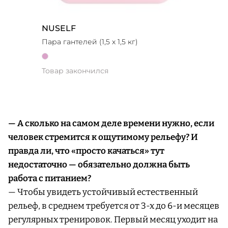
NUSELF
Пара гантелей (1,5 x 1,5 кг)
Товар закончился
— А сколько на самом деле времени нужно, если
человек стремится к ощутимому рельефу? И
правда ли, что «просто качаться» тут
недостаточно — обязательно должна быть
работа с питанием?
— Чтобы увидеть устойчивый естественный
рельеф, в среднем требуется от 3-х до 6-и месяцев
регулярных тренировок. Первый месяц уходит на