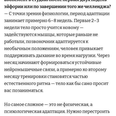
эйфории или по завершении того же челленджа?
— С точки зрения физиологии, период адаптации
занимает примерно 6–8 недель. Первые 2–3
недели тело просто учится новому —
задействуются мышцы, которые раньше не
работали, позвоночник адаптируется к
необычным положениям, человек привыкает
поддерживать дыхание во время нагрузки. Через
месяц начинают формироваться устойчивые
нейромышечные связи, а примерно ко второму
месяцу тренировки становятся частью
естественного ритма — тело как бы само просит
вас позаниматься.
Но самое сложное — это не физическая, а
психологическая адаптация. Нужно перестроить