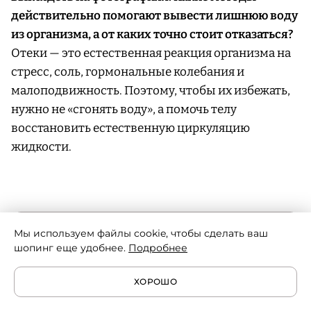
действительно помогают вывести лишнюю воду
из организма, а от каких точно стоит отказаться?
Отеки — это естественная реакция организма на
стресс, соль, гормональные колебания и
малоподвижность. Поэтому, чтобы их избежать,
нужно не «сгонять воду», а помочь телу
восстановить естественную циркуляцию
жидкости.
ЧИТАЙТЕ ТАКЖЕ: 6 СПОСОБОВ БЫСТРО ПРИЙТИ В ТОНУС
Мы используем файлы cookie, чтобы сделать ваш
шопинг еще удобнее.
Подробнее
ХОРОШО
Что действительно помогает: