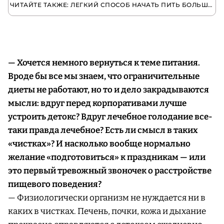
ЧИТАЙТЕ ТАКЖЕ: ЛЕГКИЙ СПОСОБ НАЧАТЬ ПИТЬ БОЛЬШЕ ВОДЫ
— Хочется немного вернуться к теме питания.
Вроде бы все мы знаем, что ограничительные
диеты не работают, но то и дело закрадываются
мысли: вдруг перед корпоративами лучше
устроить детокс? Вдруг лечебное голодание все-
таки правда лечебное? Есть ли смысл в таких
«чистках»? И насколько вообще нормально
желание «подготовиться» к праздникам — или
это первый тревожный звоночек о расстройстве
пищевого поведения?
— Физиологически организм не нуждается ни в
каких в чистках. Печень, почки, кожа и дыхание