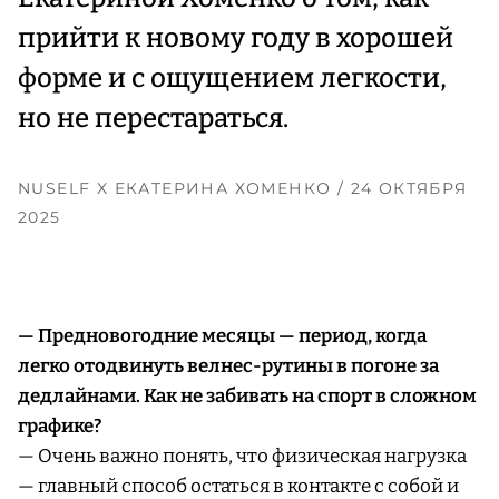
прийти к новому году в хорошей
форме и с ощущением легкости,
но не перестараться.
NUSELF X ЕКАТЕРИНА ХОМЕНКО
/ 24 ОКТЯБРЯ
2025
— Предновогодние месяцы — период, когда
легко отодвинуть велнес-рутины в погоне за
дедлайнами. Как не забивать на спорт в сложном
графике?
— Очень важно понять, что физическая нагрузка
— главный способ остаться в контакте с собой и