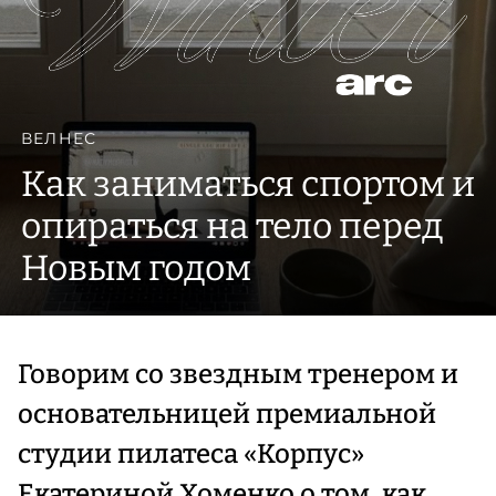
ВЕЛНЕС
Как заниматься спортом и
опираться на тело перед
Новым годом
Говорим со звездным тренером и
основательницей премиальной
студии пилатеса «Корпус»
Екатериной Хоменко о том, как