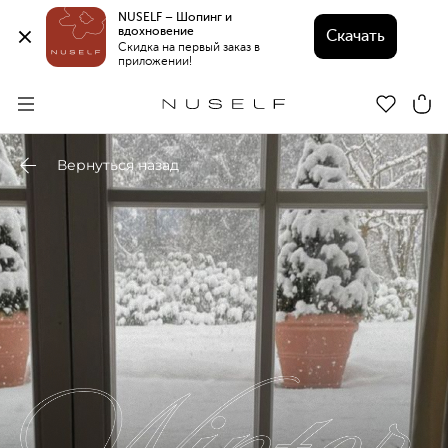
NUSELF – Шопинг и 
вдохновение 
Скачать
Скидка на первый заказ в 
приложении!
Вернуться назад