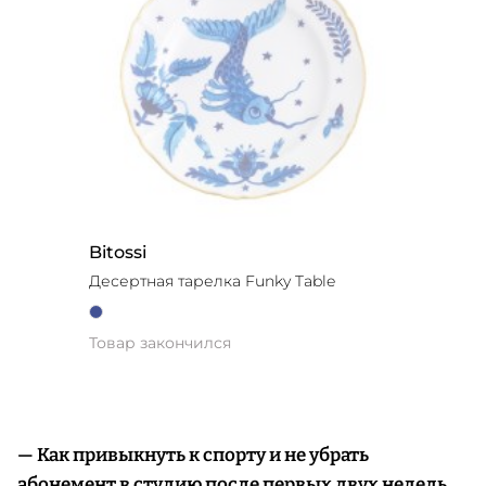
Bitossi
Десертная тарелка Funky Table
Товар закончился
— Как привыкнуть к спорту и не убрать
абонемент в студию после первых двух недель