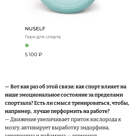
NUSELF
Гиря для спорта
5 100 ₽
— Вот как раз об этой связи: как спорт влияет на
наше эмоциональное состояние за пределами
спортзала? Есть ли смысл тренироваться, чтобы,
например, лучше перформить на работе?
— Движение увеличивает приток кислорода к
мозгу, активирует выработку эндорфина,
серотонина и дофамина — гормонов,