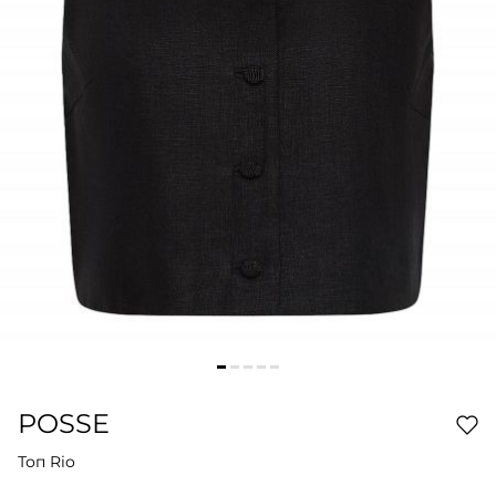
POSSE
Топ Rio