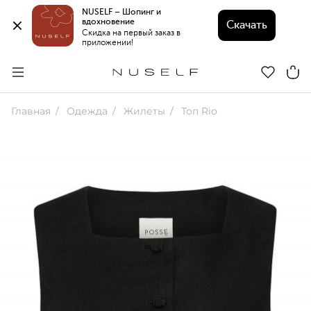
NUSELF – Шопинг и 
вдохновение 
Скачать
Скидка на первый заказ в 
приложении!
Главная
Одежда
Жилеты
Топ Rio