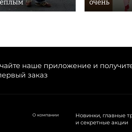
теплым
очень
чайте наше приложение и получит
первый заказ
О компании
Новинки, главные т
и секретные акции