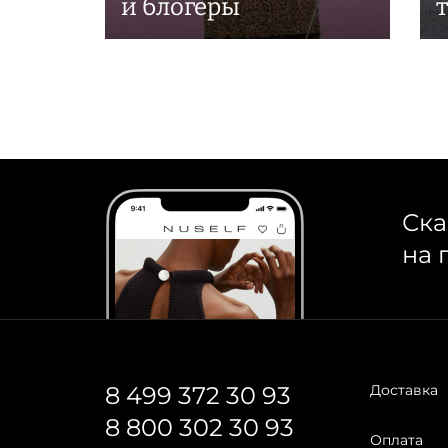
и блогеры
Ска
на 
8 499 372 30 93
Доставка
8 800 302 30 93
Оплата