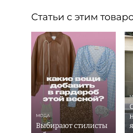
Статьи с этим товар
М
н
МОДА
Выбирают стилисты