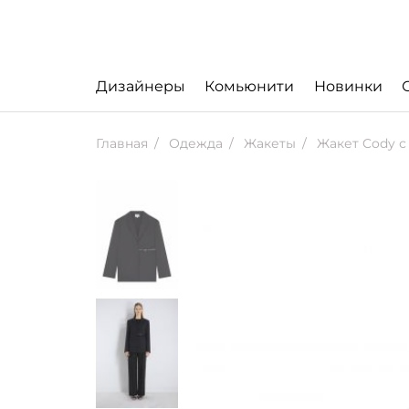
Дизайнеры
Комьюнити
Новинки
Главная
Одежда
Жакеты
Жакет Cody 