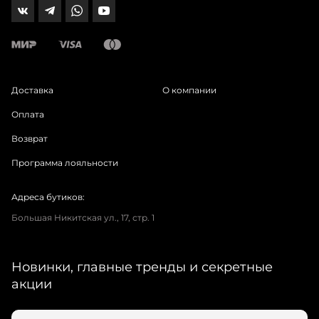
Доставка
О компании
Оплата
Возврат
Программа лояльности
Адреса бутиков:
Большая Никитская ул., 17, стр. 1
Новинки, главные тренды и секретные
акции