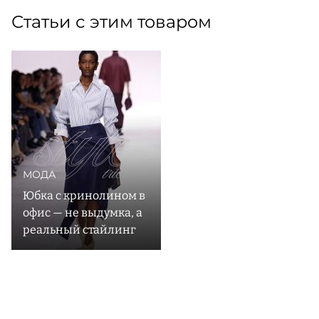
Статьи с этим товаром
МОДА
Юбка с кринолином в
офис — не выдумка, а
реальный стайлинг