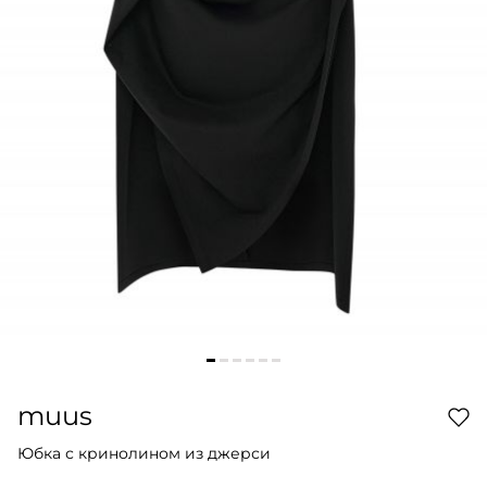
muus
Юбка с кринолином из джерси