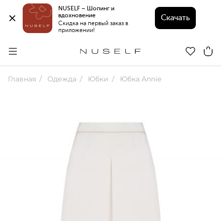
NUSELF – Шопинг и 
вдохновение 
Скачать
Скидка на первый заказ в 
приложении!
Главная
Одежда
Юбки
Юбка Annie