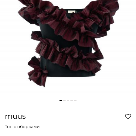
muus
Топ с оборками