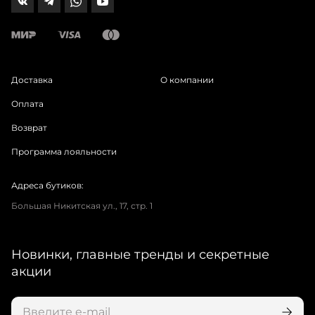
Доставка
О компании
Оплата
Возврат
Программа лояльности
Адреса бутиков:
Большая Никитская ул., 17, стр. 1
Новинки, главные тренды и секретные
акции