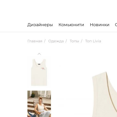
Дизайнеры
Комьюнити
Новинки
Главная
Одежда
Топы
Топ Livia