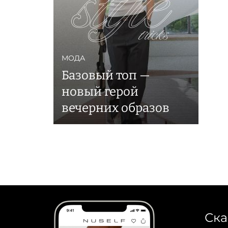
МОДА
Базовый топ —
новый герой
вечерних образов
Ска