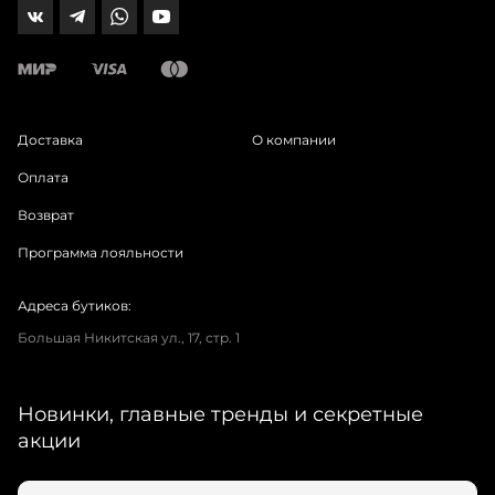
Доставка
О компании
Оплата
Возврат
Программа лояльности
Адреса бутиков:
Большая Никитская ул., 17, стр. 1
Новинки, главные тренды и секретные
акции