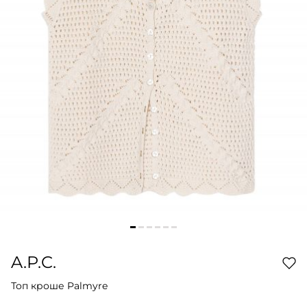
A.P.C.
Топ кроше Palmyre