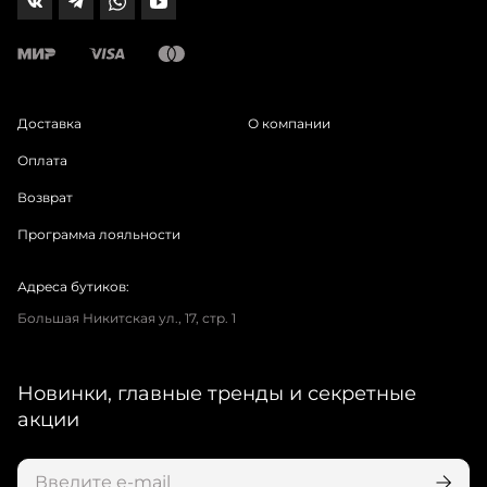
Доставка
О компании
Оплата
Возврат
Программа лояльности
Адреса бутиков:
Большая Никитская ул., 17, стр. 1
Новинки, главные тренды и секретные
акции