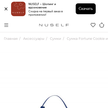
NUSELF – Шопинг и 
вдохновение 
Скачать
Скидка на первый заказ в 
приложении!
Главная
Аксессуары
Сумки
Сумка Fortune Cookie 