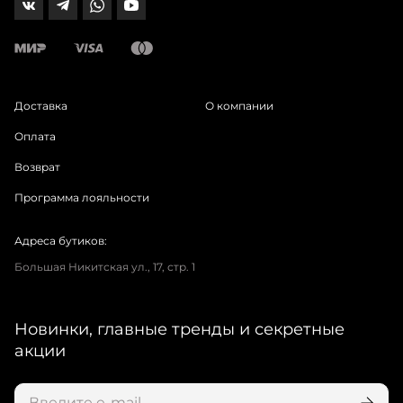
Доставка
О компании
Оплата
Возврат
Программа лояльности
Адреса бутиков:
Большая Никитская ул., 17, стр. 1
Новинки, главные тренды и секретные
акции