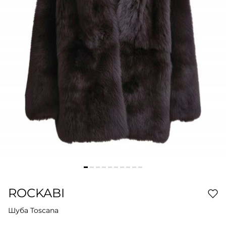
ROCKABI
Шуба Toscana