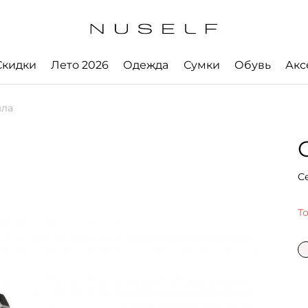
Скидки
Лето 2026
Одежда
Сумки
Обувь
Акс
ыла
С
Т