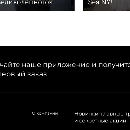
Великолепного»
Sea NY!
чайте наше приложение и получит
первый заказ
О компании
Новинки, главные т
и секретные акции