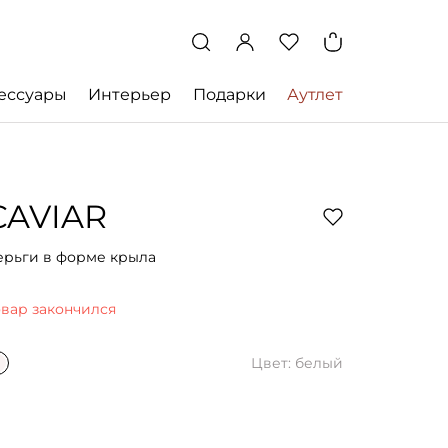
ессуары
Интерьер
Подарки
Аутлет
CAVIAR
ерьги в форме крыла
овар закончился
Цвет: белый