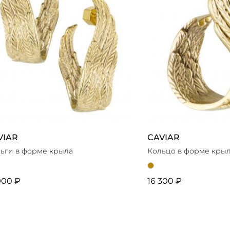
VIAR
CAVIAR
ьги в форме крыла
Кольцо в форме кры
900 ₽
16 300 ₽