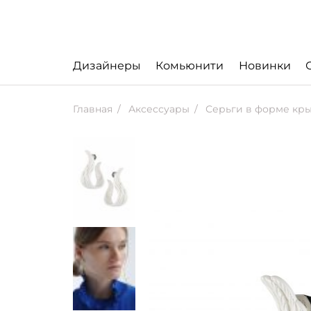
Дизайнеры
Комьюнити
Новинки
Главная
Аксессуары
Серьги в форме кр