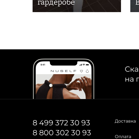
гардеробе
Ска
на 
8 499 372 30 93
Доставка
8 800 302 30 93
Оплата