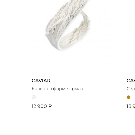
CAVIAR
CA
Кольцо в форме крыла
Сер
12 900 ₽
18 