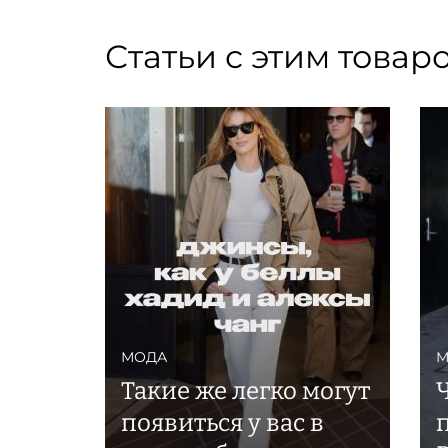
Статьи с этим товар
МОДА
М
Такие же легко могут
появиться у вас в