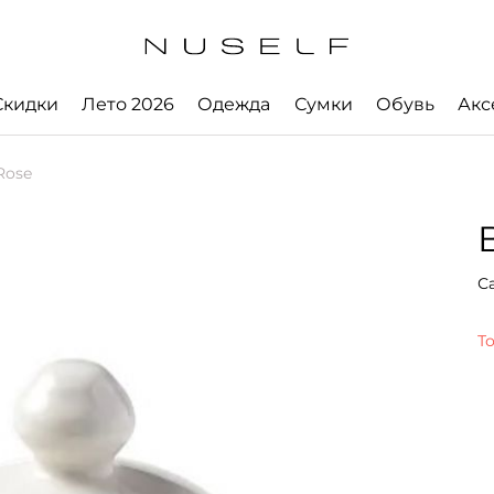
Скидки
Лето 2026
Одежда
Сумки
Обувь
Акс
Rose
С
Т